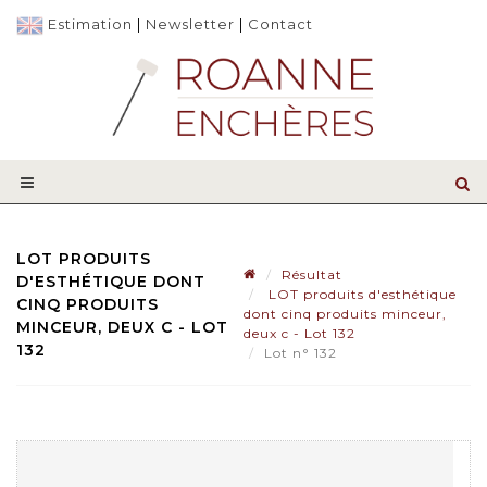
Estimation
|
Newsletter
|
Contact
LOT PRODUITS
Résultat
D'ESTHÉTIQUE DONT
LOT produits d'esthétique
CINQ PRODUITS
dont cinq produits minceur,
MINCEUR, DEUX C - LOT
deux c - Lot 132
132
Lot n° 132