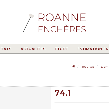
LTATS
ACTUALITÉS
ÉTUDE
ESTIMATION EN
Résultat
Demet
4
74.1