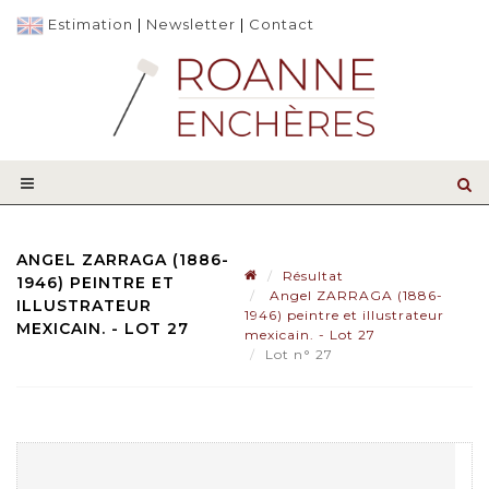
Estimation
|
Newsletter
|
Contact
ANGEL ZARRAGA (1886-
Résultat
1946) PEINTRE ET
Angel ZARRAGA (1886-
ILLUSTRATEUR
1946) peintre et illustrateur
MEXICAIN. - LOT 27
mexicain. - Lot 27
Lot n° 27