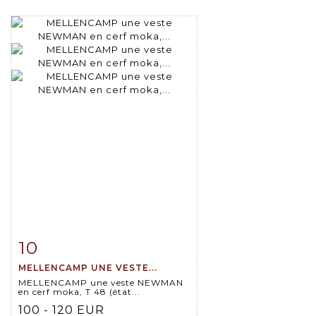
10
Item detail
Zoom
MELLENCAMP UNE VESTE...
MELLENCAMP une veste NEWMAN
en cerf moka, T 48 (état...
100 - 120 EUR