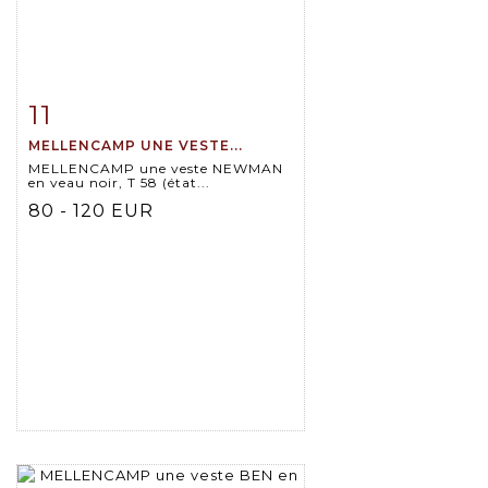
11
Item detail
Zoom
MELLENCAMP UNE VESTE...
MELLENCAMP une veste NEWMAN
en veau noir, T 58 (état...
80 - 120 EUR