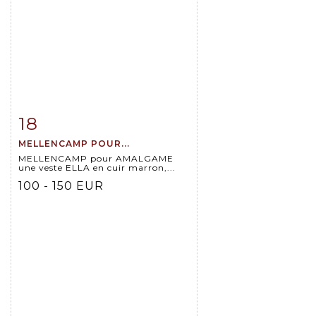
18
Item detail
Zoom
MELLENCAMP POUR...
MELLENCAMP pour AMALGAME
une veste ELLA en cuir marron,...
100 - 150 EUR