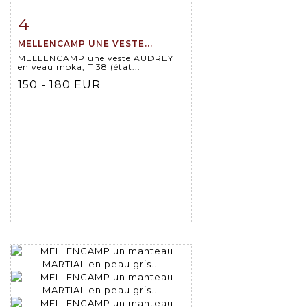
4
Item detail
Zoom
MELLENCAMP UNE VESTE...
MELLENCAMP une veste AUDREY
en veau moka, T 38 (état...
150 - 180 EUR