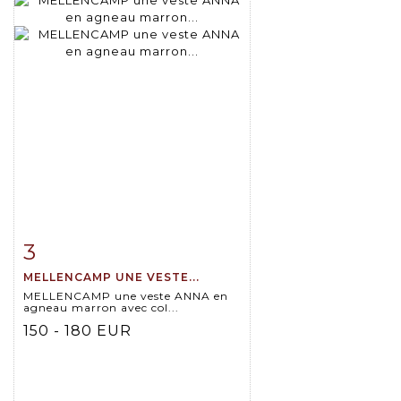
3
Item detail
Zoom
MELLENCAMP UNE VESTE...
MELLENCAMP une veste ANNA en
agneau marron avec col...
150 - 180 EUR