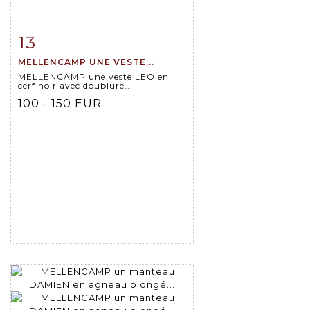
13
Item detail
Zoom
MELLENCAMP UNE VESTE...
MELLENCAMP une veste LEO en
cerf noir avec doublure...
100 - 150 EUR