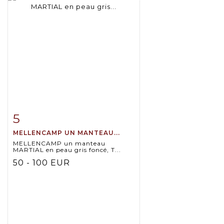
5
Item detail
Zoom
MELLENCAMP UN MANTEAU...
MELLENCAMP un manteau
MARTIAL en peau gris foncé, T...
50 - 100 EUR