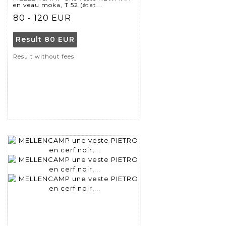
en veau moka, T 52 (état...
80 - 120 EUR
Result
80 EUR
Result without fees