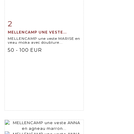
2
Item detail
Zoom
MELLENCAMP UNE VESTE...
MELLENCAMP une veste MARISE en
veau moka avec doublure...
50 - 100 EUR