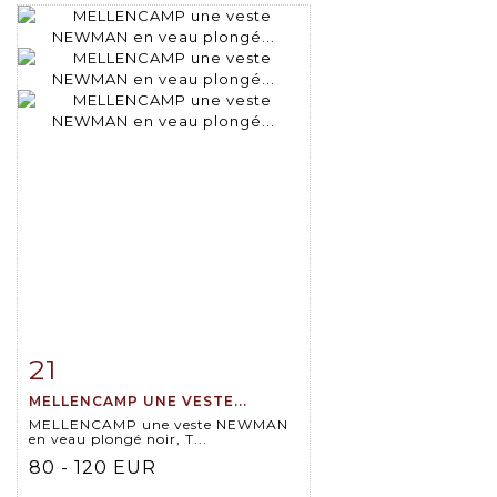
21
Item detail
Zoom
MELLENCAMP UNE VESTE...
MELLENCAMP une veste NEWMAN
en veau plongé noir, T...
80 - 120 EUR