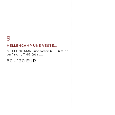
9
Item detail
Zoom
MELLENCAMP UNE VESTE...
MELLENCAMP une veste PIETRO en
cerf noir, T 48 (état...
80 - 120 EUR