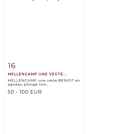
16
Item detail
Zoom
MELLENCAMP UNE VESTE...
MELLENCAMP une veste BENOIT en
agneau plongé noir,...
50 - 100 EUR