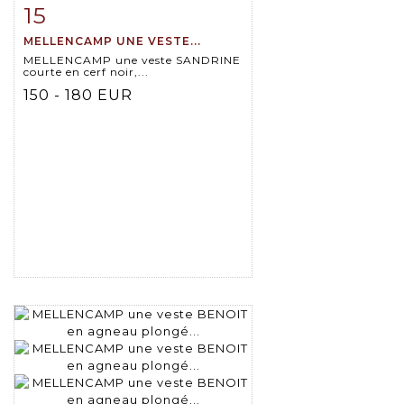
15
Item detail
Zoom
MELLENCAMP UNE VESTE...
MELLENCAMP une veste SANDRINE
courte en cerf noir,...
150 - 180 EUR