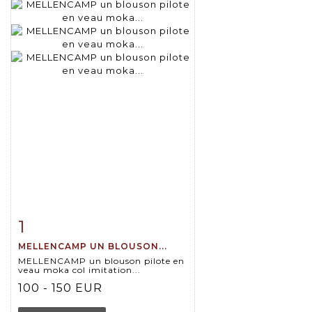
1
Item detail
Zoom
MELLENCAMP UN BLOUSON...
MELLENCAMP un blouson pilote en
veau moka col imitation...
100 - 150 EUR