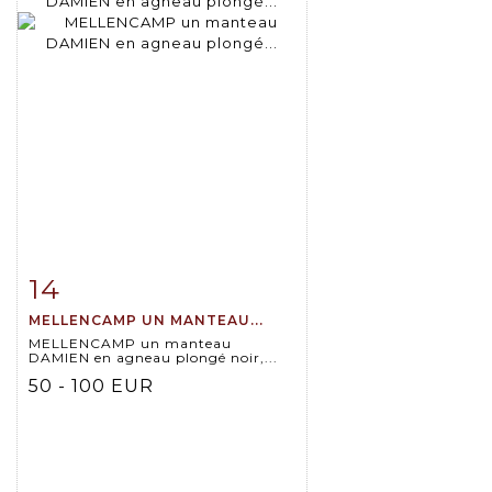
14
Item detail
Zoom
MELLENCAMP UN MANTEAU...
MELLENCAMP un manteau
DAMIEN en agneau plongé noir,...
50 - 100 EUR