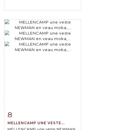
8
Item detail
Zoom
MELLENCAMP UNE VESTE...
MELLENCAMP une veste NEWMAN