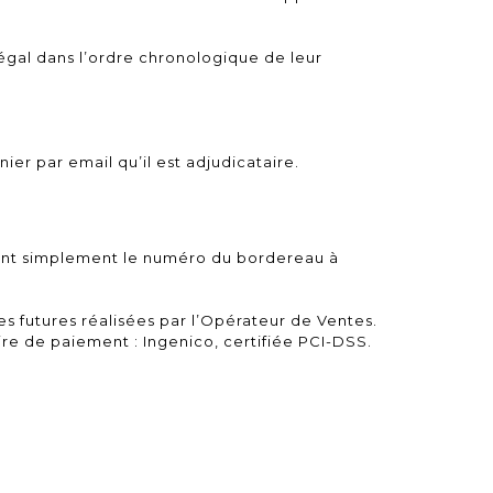
gal dans l’ordre chronologique de leur
ier par email qu’il est adjudicataire.
quant simplement le numéro du bordereau à
s futures réalisées par l’Opérateur de Ventes.
re de paiement : Ingenico, certifiée PCI-DSS.