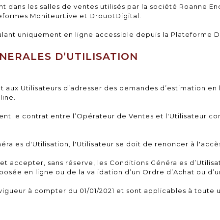
 dans les salles de ventes utilisés par la société Roanne En
eformes MoniteurLive et DrouotDigital.
lant uniquement en ligne accessible depuis la Plateforme D
ENERALES D’UTILISATION
t aux Utilisateurs d’adresser des demandes d’estimation en
line.
nt le contrat entre l’Opérateur de Ventes et l'Utilisateur con
es d'Utilisation, l'Utilisateur se doit de renoncer à l'accès 
t accepter, sans réserve, les Conditions Générales d’Utilis
posée en ligne ou de la validation d’un Ordre d’Achat ou 
vigueur à compter du 01/01/2021 et sont applicables à toute ut