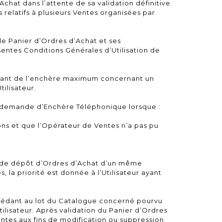
hat dans l’attente de sa validation définitive
relatifs à plusieurs Ventes organisées par
e Panier d’Ordres d’Achat et ses
sentes Conditions Générales d’Utilisation de
ntant de l’enchère maximum concernant un
tilisateur.
la demande d’Enchère Téléphonique lorsque :
ions et que l’Opérateur de Ventes n’a pas pu
as de dépôt d’Ordres d’Achat d’un même
, la priorité est donnée à l’Utilisateur ayant
cédant au lot du Catalogue concerné pourvu
tilisateur. Après validation du Panier d’Ordres
entes aux fins de modification ou suppression