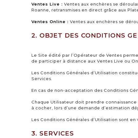
Ventes Live :
Ventes aux enchères se déroulant
Roanne, retransmises en direct grâce aux Plat
Ventes Online :
Ventes aux enchères se dérou
2. OBJET DES CONDITIONS G
Le Site édité par l’Opérateur de Ventes perme
de participer à distance aux Ventes Live ou On
Les Conditions Générales d’Utilisation constitue
Services.
En cas de non-acceptation des Conditions Général
Chaque Utilisateur doit prendre connaissance e
à cocher, lors d’une demande d’estimation dé
Les Conditions Générales d’Utilisation sont en 
3. SERVICES