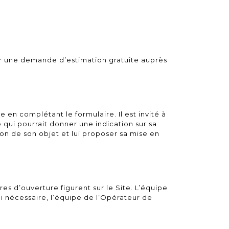
ser une demande d’estimation gratuite auprès
 en complétant le formulaire. Il est invité à
qui pourrait donner une indication sur sa
ion de son objet et lui proposer sa mise en
res d’ouverture figurent sur le Site. L’équipe
i nécessaire, l’équipe de l’Opérateur de