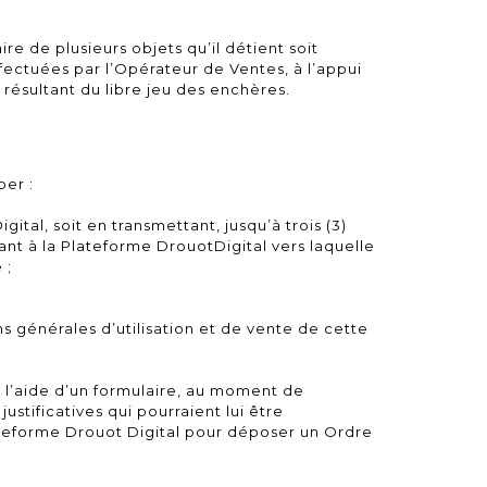
re de plusieurs objets qu’il détient soit
effectuées par l’Opérateur de Ventes, à l’appui
 résultant du libre jeu des enchères.
per :
ital, soit en transmettant, jusqu’à trois (3)
nt à la Plateforme DrouotDigital vers laquelle
 ;
ns générales d’utilisation et de vente de cette
à l’aide d’un formulaire, au moment de
tificatives qui pourraient lui être
lateforme Drouot Digital pour déposer un Ordre