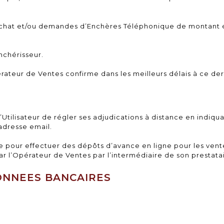
Achat et/ou demandes d’Enchères Téléphonique de montant é
enchérisseur.
érateur de Ventes confirme dans les meilleurs délais à ce dern
’Utilisateur de régler ses adjudications à distance en indi
adresse email.
e pour effectuer des dépôts d’avance en ligne pour les vente
r l’Opérateur de Ventes par l’intermédiaire de son prestatai
DONNEES BANCAIRES