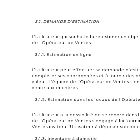
3.1. DEMANDE D’ESTIMATION
L’Utilisateur qui souhaite faire estimer un o
de l’Opérateur de Ventes.
3.1.1. Estimation en ligne
L’Utilisateur peut effectuer sa demande d’esti
compléter ses coordonnées et à fournir des ph
valeur. L’équipe de l’Opérateur de Ventes s’en
vente aux enchères.
3.1.2. Estimation dans les locaux de l’Opérat
L’Utilisateur a la possibilité de se rendre dans
de l’Opérateur de Ventes s’engage à lui fourn
Ventes invitera l’Utilisateur à déposer son obj
3.1.3. Inventaire à domicile