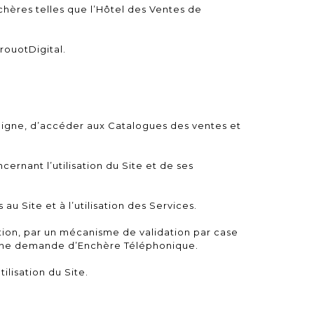
chères telles que l’Hôtel des Ventes de
rouotDigital.
 ligne, d’accéder aux Catalogues des ventes et
cernant l’utilisation du Site et de ses
au Site et à l’utilisation des Services.
ation, par un mécanisme de validation par case
d’une demande d’Enchère Téléphonique.
ilisation du Site.