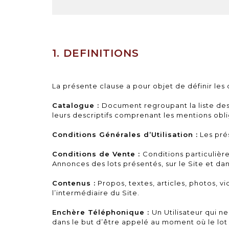
1. DEFINITIONS
La présente clause a pour objet de définir les 
Catalogue :
Document regroupant la liste des
leurs descriptifs comprenant les mentions obli
Conditions Générales d’Utilisation :
Les prés
Conditions de Vente :
Conditions particulièr
Annonces des lots présentés, sur le Site et da
Contenus :
Propos, textes, articles, photos, v
l’intermédiaire du Site.
Enchère Téléphonique :
Un Utilisateur qui 
dans le but d’être appelé au moment où le lot 