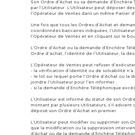
Son Ordre d’Achat ou sa demande d’Enchère Tél
par l’Utilisateur. L’Utilisateur peut déposer 
l’Opérateur de Ventes dans un même Panier d
Une fois que tous les Ordres d’Achat et deman
coordonnées bancaires indiquées, l’Utilisateur
l’Opérateur de Ventes et en cliquant sur le bo
L’Ordre d’Achat ou la demande d’Enchère Tél
Ordre d’achat, l’identité de l’Utilisateur, la d
L’Opérateur de Ventes peut refuser d’exécuter
- la vérification d’identité ou de solvabilité n’
- le lot sur lequel porte l’Ordre d’Achat ou l
joindre l’Utilisateur pour l’en informer ;
- si la demande d’Enchère Téléphonique excèd
L’Utilisateur est informé du statut de son Or
montant par plusieurs Utilisateurs, s’il advient
déposé son Ordre d’Achat en premier.
L’Utilisateur peut modifier ou supprimer son
que la modification ou la suppression intervien
d’Achat ou de la demande d’Enchère Téléphoniqu