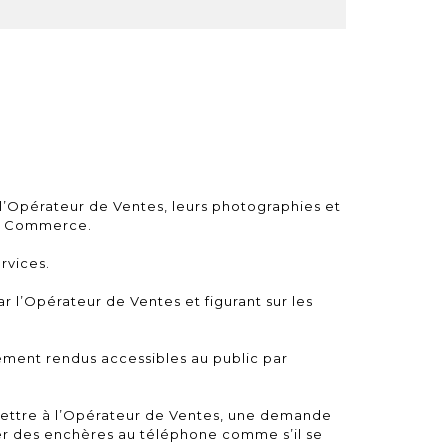
l’Opérateur de Ventes, leurs photographies et
 de Commerce.
rvices.
 l’Opérateur de Ventes et figurant sur les
lément rendus accessibles au public par
smettre à l’Opérateur de Ventes, une demande
rter des enchères au téléphone comme s’il se