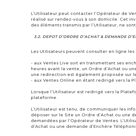
L’Utilisateur peut contacter l’Opérateur de Ven
réalisé sur rendez-vous à son domicile. Cet inv
des éléments transmis par l’Utilisateur, ne son
3.2. DEPOT D’ORDRE D’ACHAT & DEMANDE D
Les Utilisateurs peuvent consulter en ligne les 
- aux Ventes Live soit en transmettant ses ench
heures avant la vente, un Ordre d’Achat ou un
une redirection est également proposée sur le
- aux Ventes Online en étant redirigé vers la 
Lorsque l’Utilisateur est redirigé vers la Plat
plateforme.
L’Utilisateur est tenu, de communiquer les inf
déposer sur le Site un Ordre d’Achat ou une de
demandées par l’Opérateur de Ventes. L’Utilis
d’Achat ou une demande d’Enchère Téléphoniqu