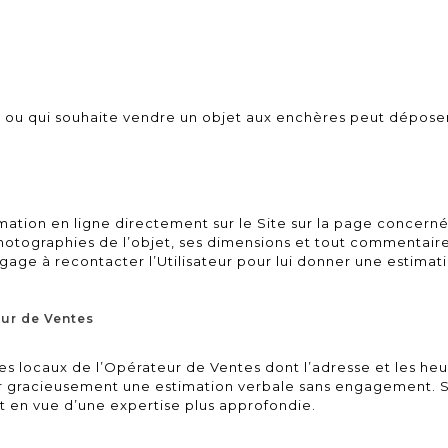
bjet ou qui souhaite vendre un objet aux enchères peut dépo
mation en ligne directement sur le Site sur la page concernée
otographies de l’objet, ses dimensions et tout commentaire 
gage à recontacter l’Utilisateur pour lui donner une estimat
eur de Ventes
 les locaux de l’Opérateur de Ventes dont l’adresse et les heu
ir gracieusement une estimation verbale sans engagement. S
et en vue d’une expertise plus approfondie.