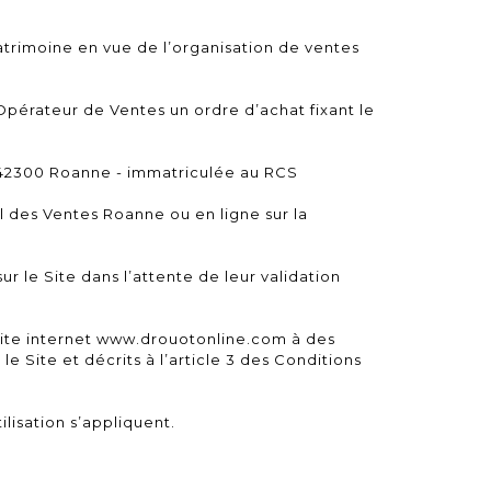
atrimoine en vue de l’organisation de ventes
’Opérateur de Ventes un ordre d’achat fixant le
n 42300 Roanne - immatriculée au RCS
 des Ventes Roanne ou en ligne sur la
r le Site dans l’attente de leur validation
 site internet www.drouotonline.com à des
 Site et décrits à l’article 3 des Conditions
lisation s’appliquent.