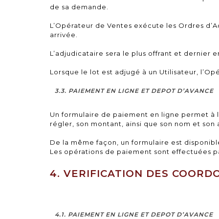
de sa demande.
L’Opérateur de Ventes exécute les Ordres d’
arrivée.
L’adjudicataire sera le plus offrant et dernier 
Lorsque le lot est adjugé à un Utilisateur, l’Op
3.3. PAIEMENT EN LIGNE ET DEPOT D’AVANCE
Un formulaire de paiement en ligne permet à l
régler, son montant, ainsi que son nom et son 
De la même façon, un formulaire est disponibl
Les opérations de paiement sont effectuées pa
4. VERIFICATION DES COOR
4.1. PAIEMENT EN LIGNE ET DEPOT D’AVANCE