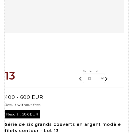
Go to lot
13
400 - 600 EUR
Result without fees
Result :
580EUR
Série de six grands couverts en argent modèle
filets contour - Lot 13