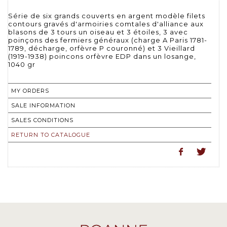
Série de six grands couverts en argent modèle filets
contours gravés d'armoiries comtales d'alliance aux
blasons de 3 tours un oiseau et 3 étoiles, 3 avec
poinçons des fermiers généraux (charge A Paris 1781-
1789, décharge, orfèvre P couronné) et 3 Vieillard
(1919-1938) poincons orfèvre EDP dans un losange,
1040 gr
MY ORDERS
SALE INFORMATION
SALES CONDITIONS
RETURN TO CATALOGUE