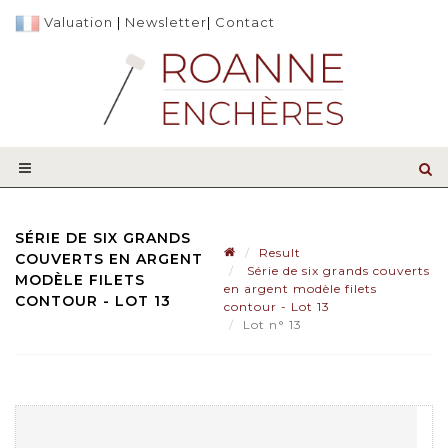
Valuation
|
Newsletter
|
Contact
SÉRIE DE SIX GRANDS
Result
COUVERTS EN ARGENT
Série de six grands couverts
MODÈLE FILETS
en argent modèle filets
CONTOUR - LOT 13
contour - Lot 13
Lot n° 13