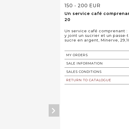
150 - 200 EUR
Un service café comprenant
20
Un service café comprenant : u
y joint un sucrier et un passe
sucre en argent, Minerve, 29,1
MY ORDERS
SALE INFORMATION
SALES CONDITIONS
RETURN TO CATALOGUE