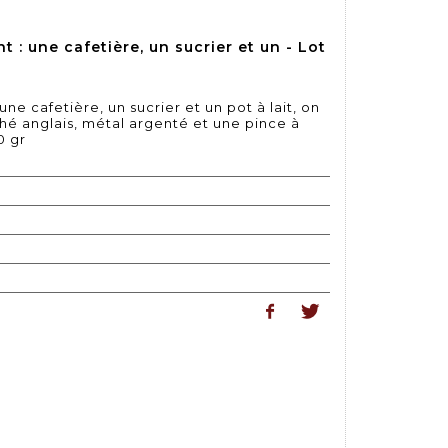
 : une cafetière, un sucrier et un - Lot
ne cafetière, un sucrier et un pot à lait, on
-thé anglais, métal argenté et une pince à
0 gr