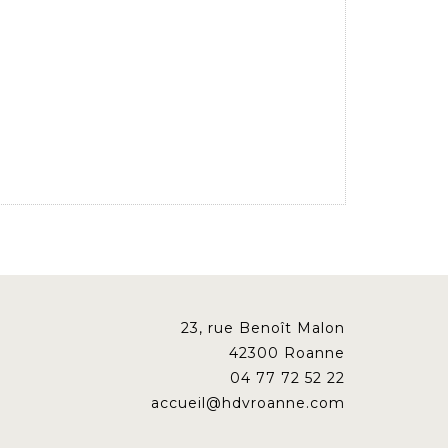
23, rue Benoît Malon
42300 Roanne
04 77 72 52 22
accueil@hdvroanne.com