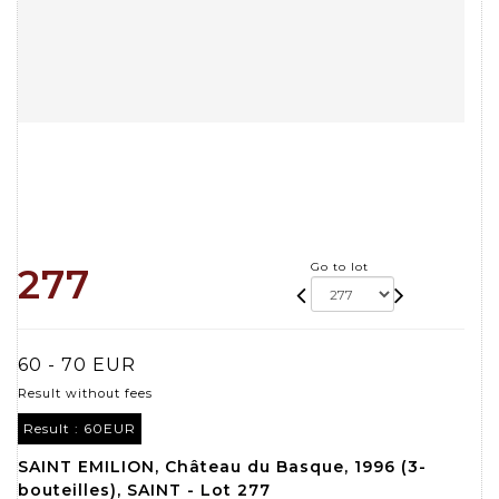
Go to lot
277
60 - 70 EUR
Result without fees
Result :
60EUR
SAINT EMILION, Château du Basque, 1996 (3-
bouteilles), SAINT - Lot 277