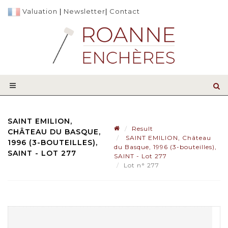
Valuation
|
Newsletter
|
Contact
SAINT EMILION,
Result
CHÂTEAU DU BASQUE,
SAINT EMILION, Château
1996 (3-BOUTEILLES),
du Basque, 1996 (3-bouteilles),
SAINT - LOT 277
SAINT - Lot 277
Lot n° 277