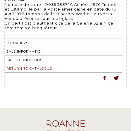
Numéro de série : D08938874A Année : 1976 Timbré
et Estampillé par la Poste américaine en date du 13
Avril 1976 Tampon de la "Factory Warhol" au verso
Vendu présenté sous plexiglass.
Un certificat d'authenticité de la Galerie 32 à Nice
sera remis à l'acquéreur.
MY ORDERS
SALE INFORMATION
SALES CONDITIONS
RETURN TO CATALOGUE