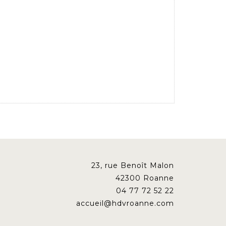
23, rue Benoît Malon
42300 Roanne
04 77 72 52 22
accueil@hdvroanne.com