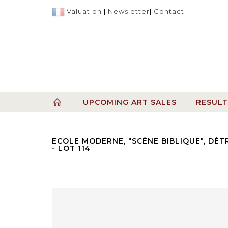
Valuation
|
Newsletter
|
Contact
UPCOMING ART SALES
RESULT
ECOLE MODERNE, "SCÈNE BIBLIQUE", DÉT
- LOT 114