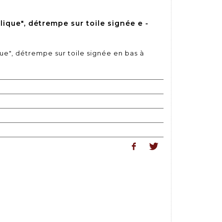
ique", détrempe sur toile signée e -
e", détrempe sur toile signée en bas à