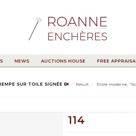
S
NEWS
AUCTIONS HOUSE
FREE APPRAISA
REMPE SUR TOILE SIGNÉE E
Result
Ecole moderne, "Scè
114