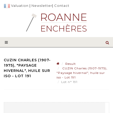
Valuation
|
Newsletter
|
Contact
CUZIN CHARLES (1907-
Result
1975), "PAYSAGE
CUZIN Charles (1907-1975),
HIVERNAL", HUILE SUR
"Paysage hivernal", huile sur
ISO - LOT 191
iso - Lot 191
Lot n° 191