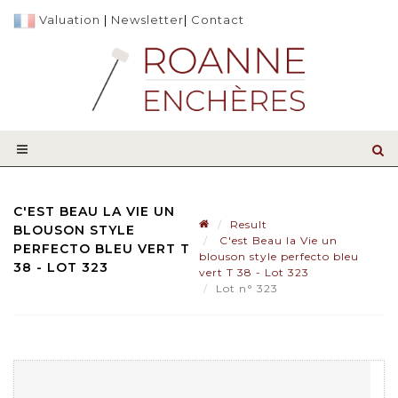
Valuation
|
Newsletter
|
Contact
C'EST BEAU LA VIE UN
Result
BLOUSON STYLE
C'est Beau la Vie un
PERFECTO BLEU VERT T
blouson style perfecto bleu
38 - LOT 323
vert T 38 - Lot 323
Lot n° 323