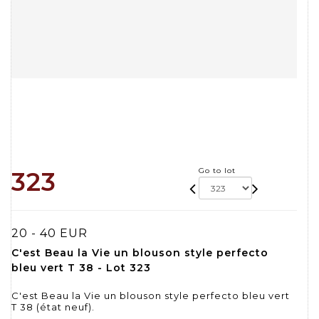
Go to lot
323
20 - 40 EUR
C'est Beau la Vie un blouson style perfecto
bleu vert T 38 - Lot 323
C'est Beau la Vie un blouson style perfecto bleu vert
T 38 (état neuf).