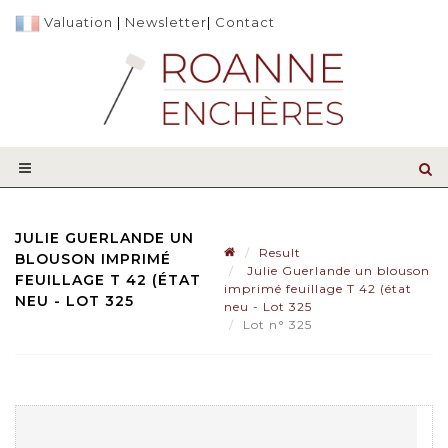
Valuation
|
Newsletter
|
Contact
JULIE GUERLANDE UN
Result
BLOUSON IMPRIMÉ
Julie Guerlande un blouson
FEUILLAGE T 42 (ÉTAT
imprimé feuillage T 42 (état
NEU - LOT 325
neu - Lot 325
Lot n° 325