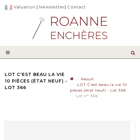
Valuation
|
Newsletter
|
Contact
LOT C'EST BEAU LA VIE
Result
10 PIÈCES (ÉTAT NEUF) -
LOT C'est beau la vie 10
LOT 366
pièces (état neuf) - Lot 366
Lot n° 366