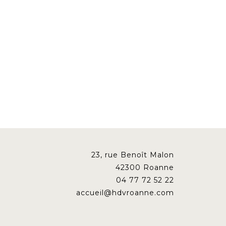
23, rue Benoît Malon
42300 Roanne
04 77 72 52 22
accueil@hdvroanne.com