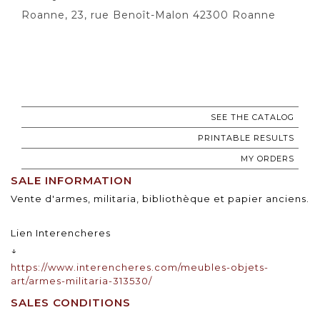
Roanne, 23, rue Benoît-Malon 42300 Roanne
SEE THE CATALOG
PRINTABLE RESULTS
MY ORDERS
SALE INFORMATION
Vente d'armes, militaria, bibliothèque et papier anciens.
Lien Interencheres
↓
https://www.interencheres.com/meubles-objets-
art/armes-militaria-313530/
SALES CONDITIONS