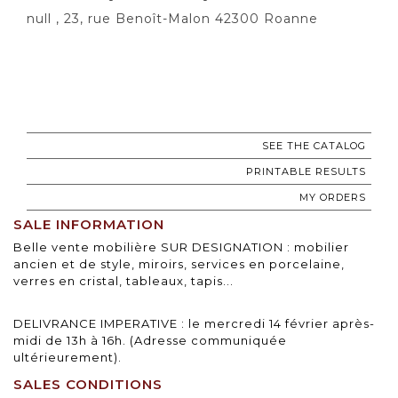
null , 23, rue Benoît-Malon 42300 Roanne
SEE THE CATALOG
PRINTABLE RESULTS
MY ORDERS
SALE INFORMATION
Belle vente mobilière SUR DESIGNATION : mobilier
ancien et de style, miroirs, services en porcelaine,
verres en cristal, tableaux, tapis...
DELIVRANCE IMPERATIVE : le mercredi 14 février après-
midi de 13h à 16h. (Adresse communiquée
ultérieurement).
SALES CONDITIONS