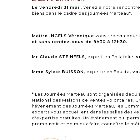
Le vendredi 31 mai
, venez à notre rencontre
biens dans le cadre des journées Marteau
*
.
Maître INGELS Véronique
vous recevra pour
et sans rendez-vous de 9h30 à 12h30.
Mr Claude STEINFELS
, expert en Philatélie,
v
Mme Sylvie BUISSON,
experte en Foujita
, vo
*
Les Journées Marteau sont organisées depuis
National des Maisons de Ventes Volontaires. 
l'évènement des Journées Marteau, les Commis
experts vous accueillent dans les salles des v
d'expertise gratuites. Un évènement qui per
promouvoir et de mieux faire connaître le mét