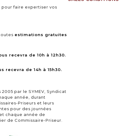
 pour faire expertiser vos
 toutes
estimations gratuites
ous recevra de 10h à 12h30.
us recevra de 14h à 15h30.
 2005 par le SYMEV, Syndicat
Chaque année, durant
saires-Priseurs et leurs
entes pour des journées
met chaque année de
ier de Commissaire-Priseur.