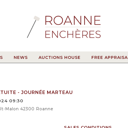
S
NEWS
AUCTIONS HOUSE
FREE APPRAISA
ATUITE - JOURNÉE MARTEAU
024 09:30
noît-Malon 42300 Roanne
SALES CONDITIONS