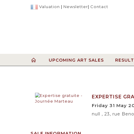
Valuation
|
Newsletter
|
Contact
UPCOMING ART SALES
RESULT
EXPERTISE GR
Friday 31 May 2
null , 23, rue Be
SALE INFORMATION