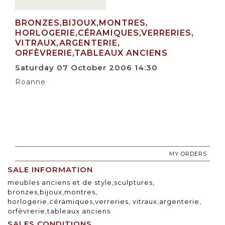
BRONZES,BIJOUX,MONTRES,
HORLOGERIE,CÉRAMIQUES,VERRERIES,
VITRAUX,ARGENTERIE,
ORFÈVRERIE,TABLEAUX ANCIENS
Saturday 07 October 2006 14:30
Roanne
MY ORDERS
SALE INFORMATION
meubles anciens et de style,sculptures,
bronzes,bijoux,montres,
horlogerie,céramiques,verreries, vitraux,argenterie,
orfèvrerie,tableaux anciens
SALES CONDITIONS