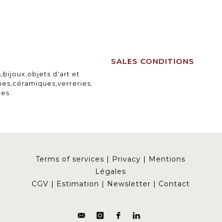
SALES CONDITIONS
,bijoux,objets d'art et
ies,céramiques,verreries,
nes
Terms of services
|
Privacy
|
Mentions
Légales
CGV
|
Estimation
|
Newsletter
|
Contact