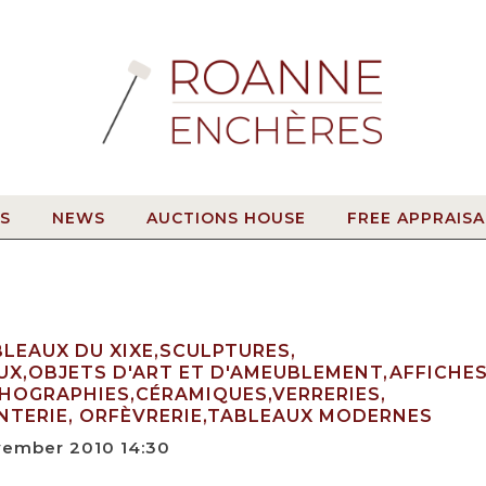
S
NEWS
AUCTIONS HOUSE
FREE APPRAISA
BLEAUX DU XIXE,SCULPTURES,
UX,OBJETS D'ART ET D'AMEUBLEMENT,AFFICHES
THOGRAPHIES,CÉRAMIQUES,VERRERIES,
NTERIE, ORFÈVRERIE,TABLEAUX MODERNES
vember 2010 14:30