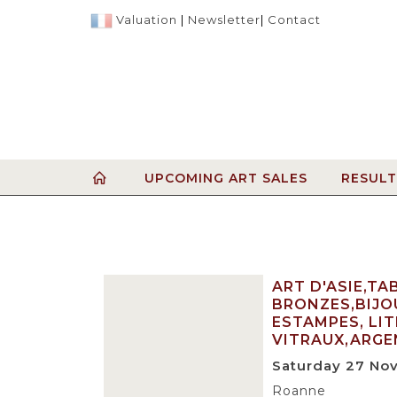
Valuation
|
Newsletter
|
Contact
UPCOMING ART SALES
RESULT
ART D'ASIE,TA
BRONZES,BIJO
ESTAMPES, LI
VITRAUX,ARGE
Saturday 27 No
Roanne