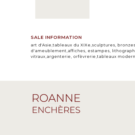
SALE INFORMATION
art d'Asie,tableaux du XIXe,sculptures, bronzes
d'ameublement,affiches, estampes, lithograph
vitraux,argenterie, orfèvrerie,tableaux moder