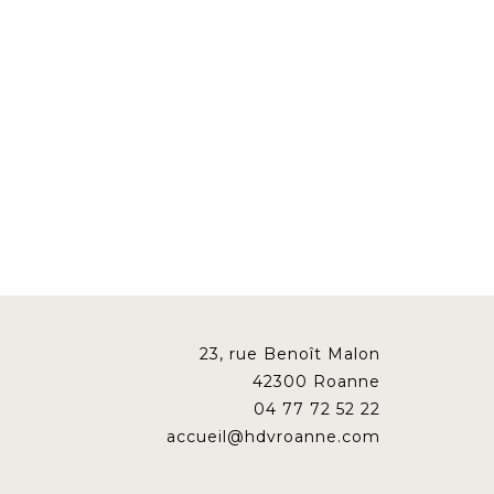
23, rue Benoît Malon
42300 Roanne
04 77 72 52 22
accueil@hdvroanne.com