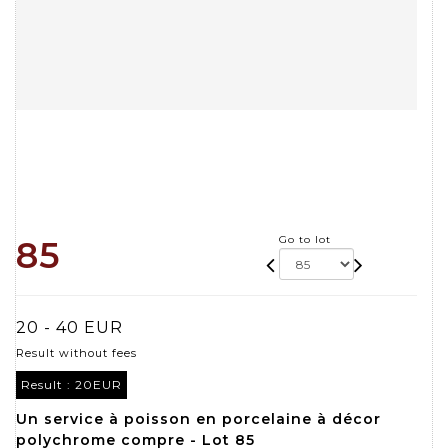
Go to lot
85
20 - 40 EUR
Result without fees
Result :
20EUR
Un service à poisson en porcelaine à décor
polychrome compre - Lot 85