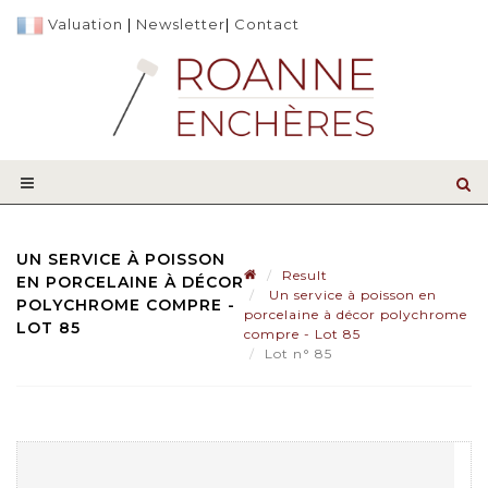
Valuation
|
Newsletter
|
Contact
UN SERVICE À POISSON
Result
EN PORCELAINE À DÉCOR
Un service à poisson en
POLYCHROME COMPRE -
porcelaine à décor polychrome
LOT 85
compre - Lot 85
Lot n° 85