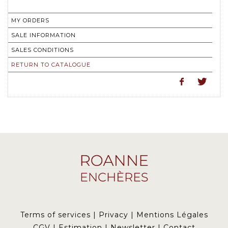
MY ORDERS
SALE INFORMATION
SALES CONDITIONS
RETURN TO CATALOGUE
Terms of services
|
Privacy
|
Mentions Légales
CGV
|
Estimation
|
Newsletter
|
Contact