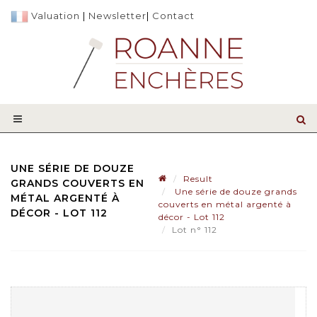
Valuation
|
Newsletter
|
Contact
UNE SÉRIE DE DOUZE
Result
GRANDS COUVERTS EN
Une série de douze grands
MÉTAL ARGENTÉ À
couverts en métal argenté à
DÉCOR - LOT 112
décor - Lot 112
Lot n° 112