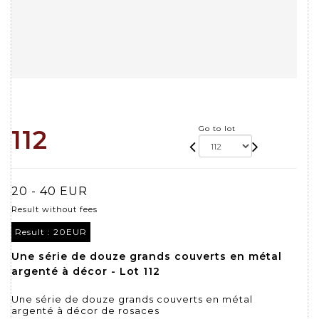
Go to lot
112
20 - 40 EUR
Result without fees
Result :
20EUR
Une série de douze grands couverts en métal
argenté à décor - Lot 112
Une série de douze grands couverts en métal
argenté à décor de rosaces