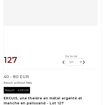
Go to lot
127
40 - 80 EUR
Result without fees
Result :
40EUR
ERCUIS, une theière en métal argenté et
manche en palissand - Lot 127