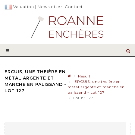
Valuation
|
Newsletter
|
Contact
ERCUIS, UNE THEIÈRE EN
Result
MÉTAL ARGENTÉ ET
ERCUIS, une theière en
MANCHE EN PALISSAND -
métal argenté et manche en
LOT 127
palissand - Lot 127
Lot n° 127