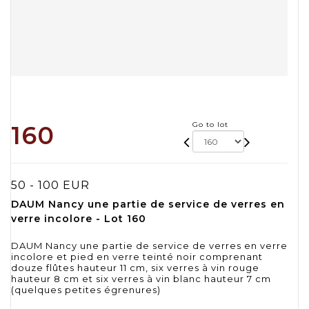
Go to lot
160
50 - 100 EUR
DAUM Nancy une partie de service de verres en
verre incolore - Lot 160
DAUM Nancy une partie de service de verres en verre
incolore et pied en verre teinté noir comprenant
douze flûtes hauteur 11 cm, six verres à vin rouge
hauteur 8 cm et six verres à vin blanc hauteur 7 cm
(quelques petites égrenures)