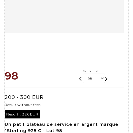
Go to lot
98
200 - 300 EUR
Result without fees
Result :
320EUR
Un petit plateau de service en argent marqué
"Sterling 925 C - Lot 98