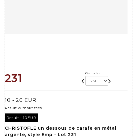
Go to lot
231
10 - 20 EUR
Result without fees
Result :
10EUR
CHRISTOFLE un dessous de carafe en métal
argenté, style Emp - Lot 231