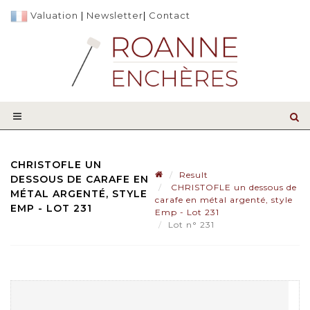
Valuation
|
Newsletter
|
Contact
CHRISTOFLE UN
Result
DESSOUS DE CARAFE EN
CHRISTOFLE un dessous de
MÉTAL ARGENTÉ, STYLE
carafe en métal argenté, style
EMP - LOT 231
Emp - Lot 231
Lot n° 231