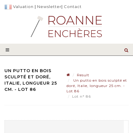
Valuation
|
Newsletter
|
Contact
UN PUTTO EN BOIS
Result
SCULPTÉ ET DORÉ,
Un putto en bois sculpté et
ITALIE, LONGUEUR 25
doré, Italie, longueur 25 cm. -
CM. - LOT 86
Lot 86
Lot n° 86