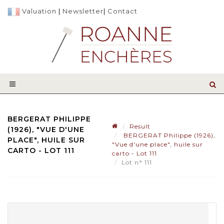
Valuation
|
Newsletter
|
Contact
BERGERAT PHILIPPE
Result
(1926), "VUE D'UNE
BERGERAT Philippe (1926),
PLACE", HUILE SUR
"Vue d'une place", huile sur
CARTO - LOT 111
carto - Lot 111
Lot n° 111