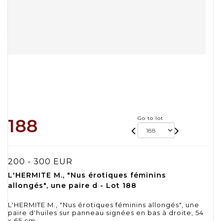
Go to lot
188
200 - 300 EUR
L'HERMITE M., "Nus érotiques féminins
allongés", une paire d - Lot 188
L'HERMITE M., "Nus érotiques féminins allongés", une
paire d'huiles sur panneau signées en bas à droite, 54
x 65 cm.