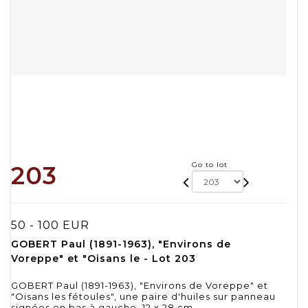
Go to lot
203
50 - 100 EUR
GOBERT Paul (1891-1963), "Environs de
Voreppe" et "Oisans le - Lot 203
GOBERT Paul (1891-1963), "Environs de Voreppe" et
"Oisans les fétoules", une paire d'huiles sur panneau
signées en bas à gauche, 12 x 28 cm.