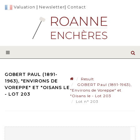
Valuation
|
Newsletter
|
Contact
GOBERT PAUL (1891-
Result
1963), "ENVIRONS DE
GOBERT Paul (1891-1963),
VOREPPE" ET "OISANS LE
"Environs de Voreppe" et
- LOT 203
"Oisans le - Lot 203
Lot n° 203