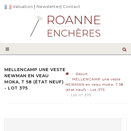
Valuation
|
Newsletter
|
Contact
MELLENCAMP UNE VESTE
Result
NEWMAN EN VEAU
MELLENCAMP une veste
MOKA, T 58 (ÉTAT NEUF)
NEWMAN en veau moka, T 58
- LOT 375
(état neuf) - Lot 375
Lot n° 375