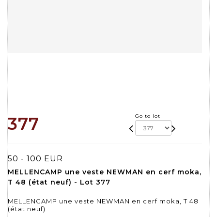
Go to lot
377
50 - 100 EUR
MELLENCAMP une veste NEWMAN en cerf moka,
T 48 (état neuf) - Lot 377
MELLENCAMP une veste NEWMAN en cerf moka, T 48
(état neuf)