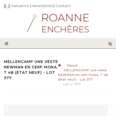
Valuation
|
Newsletter
|
Contact
MELLENCAMP UNE VESTE
Result
NEWMAN EN CERF MOKA,
MELLENCAMP une veste
T 48 (ÉTAT NEUF) - LOT
NEWMAN en cerf moka, T 48
377
(état neuf) - Lot 377
Lot n° 377