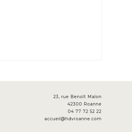
23, rue Benoît Malon
42300 Roanne
04 77 72 52 22
accueil@hdvroanne.com