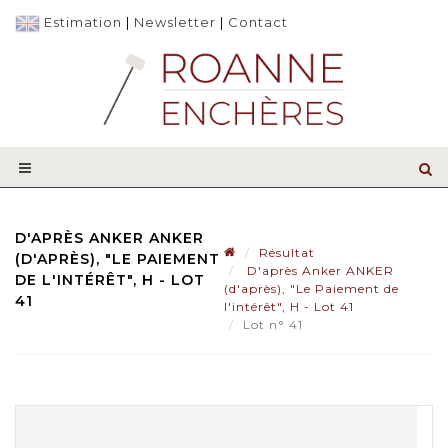
Estimation
|
Newsletter
|
Contact
D'APRÈS ANKER ANKER
Résultat
(D'APRÈS), "LE PAIEMENT
D'après Anker ANKER
DE L'INTÉRÊT", H - LOT
(d'après), "Le Paiement de
41
l'intérêt", H - Lot 41
Lot n° 41